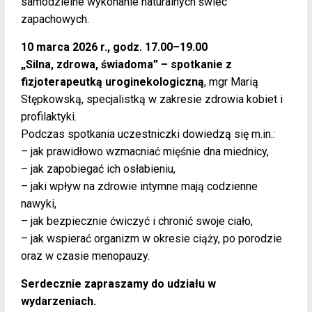
samodzielne wykonanie naturalnych świec
zapachowych.
10 marca 2026 r., godz. 17.00–19.00
„Silna, zdrowa, świadoma” – spotkanie z
fizjoterapeutką uroginekologiczną
, mgr Marią
Stępkowską, specjalistką w zakresie zdrowia kobiet i
profilaktyki.
Podczas spotkania uczestniczki dowiedzą się m.in.:
– jak prawidłowo wzmacniać mięśnie dna miednicy,
– jak zapobiegać ich osłabieniu,
– jaki wpływ na zdrowie intymne mają codzienne
nawyki,
– jak bezpiecznie ćwiczyć i chronić swoje ciało,
– jak wspierać organizm w okresie ciąży, po porodzie
oraz w czasie menopauzy.
Serdecznie zapraszamy do udziału w
wydarzeniach.