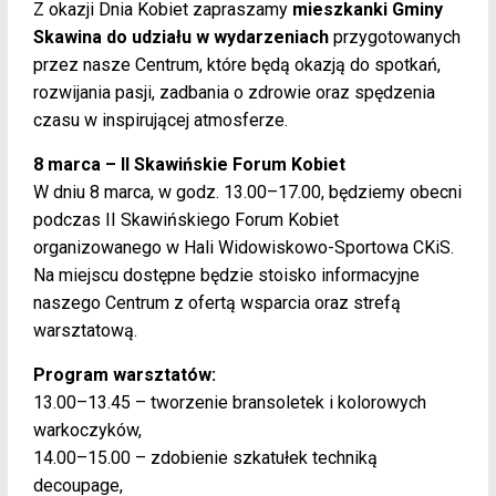
Z okazji Dnia Kobiet zapraszamy
mieszkanki Gminy
Skawina
do udziału w wydarzeniach
przygotowanych
przez nasze Centrum, które będą okazją do spotkań,
rozwijania pasji, zadbania o zdrowie oraz spędzenia
czasu w inspirującej atmosferze.
8 marca – II Skawińskie Forum Kobiet
W dniu 8 marca, w godz. 13.00–17.00, będziemy obecni
podczas II Skawińskiego Forum Kobiet
organizowanego w Hali Widowiskowo-Sportowa CKiS.
Na miejscu dostępne będzie stoisko informacyjne
naszego Centrum z ofertą wsparcia oraz strefą
warsztatową.
Program warsztatów:
13.00–13.45 – tworzenie bransoletek i kolorowych
warkoczyków,
14.00–15.00 – zdobienie szkatułek techniką
decoupage,