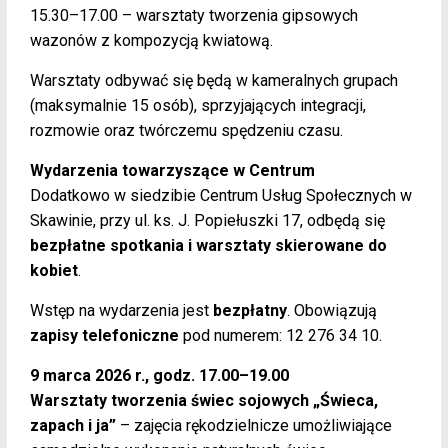
15.30–17.00 – warsztaty tworzenia gipsowych
wazonów z kompozycją kwiatową.
Warsztaty odbywać się będą w kameralnych grupach
(maksymalnie 15 osób), sprzyjających integracji,
rozmowie oraz twórczemu spędzeniu czasu.
Wydarzenia towarzyszące w Centrum
Dodatkowo w siedzibie Centrum Usług Społecznych w
Skawinie, przy ul. ks. J. Popiełuszki 17, odbędą się
bezpłatne spotkania i warsztaty skierowane do
kobiet
.
Wstęp na wydarzenia jest
bezpłatny
. Obowiązują
zapisy telefoniczne
pod numerem: 12 276 34 10.
9 marca 2026 r., godz. 17.00–19.00
Warsztaty tworzenia świec sojowych „Świeca,
zapach i ja”
– zajęcia rękodzielnicze umożliwiające