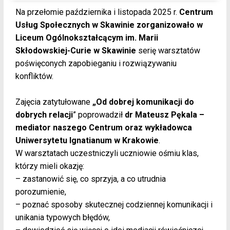
Na przełomie października i listopada 2025 r.
Centrum
Usług Społecznych w Skawinie zorganizowało w
Liceum Ogólnokształcącym im. Marii
Skłodowskiej-Curie w Skawinie
serię warsztatów
poświęconych zapobieganiu i rozwiązywaniu
konfliktów.
Zajęcia zatytułowane
„Od dobrej komunikacji do
dobrych relacji
” poprowadził
dr Mateusz Pękala –
mediator naszego Centrum oraz wykładowca
Uniwersytetu Ignatianum w Krakowie
.
W warsztatach uczestniczyli uczniowie ośmiu klas,
którzy mieli okazję:
– zastanowić się, co sprzyja, a co utrudnia
porozumienie,
– poznać sposoby skutecznej codziennej komunikacji i
unikania typowych błędów,