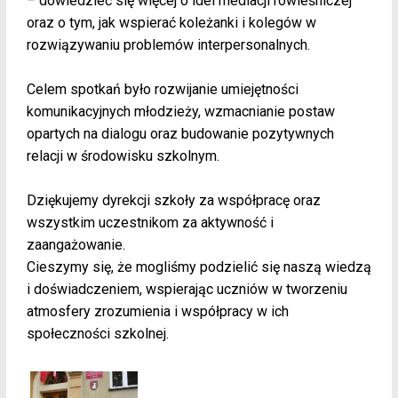
– dowiedzieć się więcej o idei mediacji rówieśniczej
oraz o tym, jak wspierać koleżanki i kolegów w
rozwiązywaniu problemów interpersonalnych.
Celem spotkań było rozwijanie umiejętności
komunikacyjnych młodzieży, wzmacnianie postaw
opartych na dialogu oraz budowanie pozytywnych
relacji w środowisku szkolnym.
Dziękujemy dyrekcji szkoły za współpracę oraz
wszystkim uczestnikom za aktywność i
zaangażowanie.
Cieszymy się, że mogliśmy podzielić się naszą wiedzą
i doświadczeniem, wspierając uczniów w tworzeniu
atmosfery zrozumienia i współpracy w ich
społeczności szkolnej.