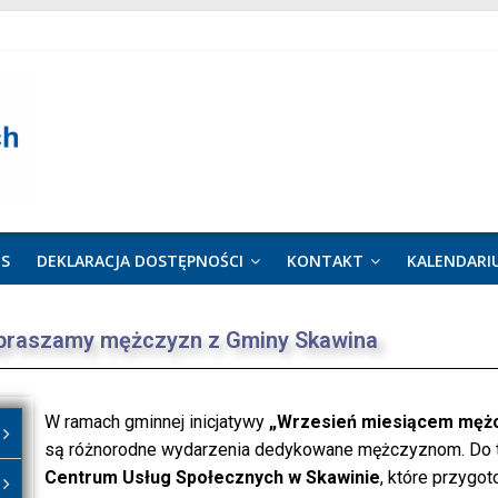
US
DEKLARACJA DOSTĘPNOŚCI
KONTAKT
KALENDARI
praszamy mężczyzn z Gminy Skawina
W ramach gminnej inicjatywy
„Wrzesień miesiącem męż
są różnorodne wydarzenia dedykowane mężczyznom. Do tej
Centrum Usług Społecznych w Skawinie
, które przygo