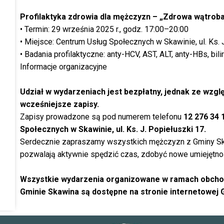
Profilaktyka zdrowia dla mężczyzn – „Zdrowa wątrob
• Termin: 29 września 2025 r., godz. 17:00–20:00
• Miejsce: Centrum Usług Społecznych w Skawinie, ul. Ks. 
• Badania profilaktyczne: anty-HCV, AST, ALT, anty-HBs, bili
Informacje organizacyjne
Udział w wydarzeniach jest bezpłatny, jednak ze wzgl
wcześniejsze zapisy.
Zapisy prowadzone są pod numerem telefonu
12 276 34 
Społecznych w Skawinie, ul. Ks. J. Popiełuszki 17.
Serdecznie zapraszamy wszystkich mężczyzn z Gminy Ska
pozwalają aktywnie spędzić czas, zdobyć nowe umiejętno
Wszystkie wydarzenia organizowane w ramach obch
Gminie Skawina są dostępne na stronie internetowej 