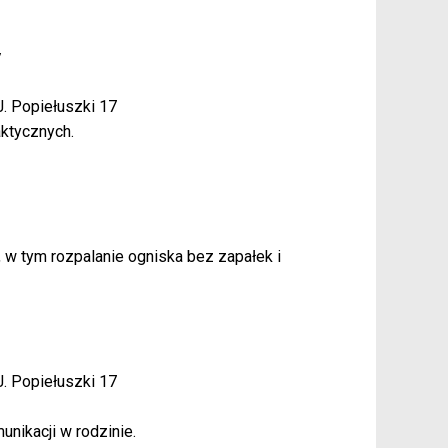
y
J. Popiełuszki 17
ktycznych.
, w tym rozpalanie ogniska bez zapałek i
J. Popiełuszki 17
unikacji w rodzinie.