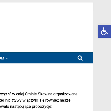
Open toolbar
UM
czyzn”
w całej Gminie Skawina organizowane
 inicjatywy włączyło się również nasze
towało następujące propozycje: