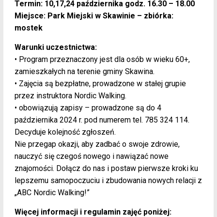
Termin: 10,17,24 października godz. 16.30 – 18.00
Miejsce: Park Miejski w Skawinie – zbiórka:
mostek
Warunki uczestnictwa:
• Program przeznaczony jest dla osób w wieku 60+,
zamieszkałych na terenie gminy Skawina.
• Zajęcia są bezpłatne, prowadzone w stałej grupie
przez instruktora Nordic Walking.
• obowiązują zapisy – prowadzone są do 4
października 2024 r. pod numerem tel. 785 324 114.
Decyduje kolejność zgłoszeń.
Nie przegap okazji, aby zadbać o swoje zdrowie,
nauczyć się czegoś nowego i nawiązać nowe
znajomości. Dołącz do nas i postaw pierwsze kroki ku
lepszemu samopoczuciu i zbudowania nowych relacji z
„ABC Nordic Walking!”
Więcej informacji i regulamin zajęć poniżej: